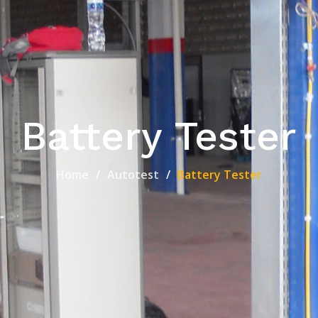
Battery Tester
Home
Autotest
Battery Tester