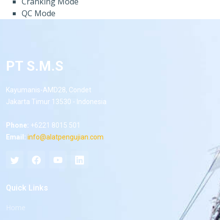
Cranking Mode
QC Mode
PT S.M.S
Kayumanis-AMD28, Condet
Jakarta Timur 13530 - Indonesia
Phone:
+6221 8015 501
Email:
info@alatpengujian.com
Quick Links
Home