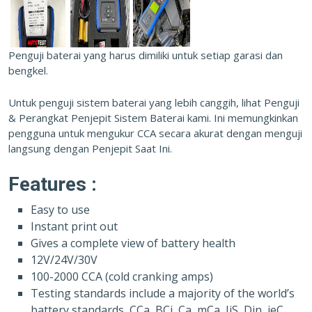
Penguji baterai yang harus dimiliki untuk setiap garasi dan
bengkel.
Untuk penguji sistem baterai yang lebih canggih, lihat Penguji
& Perangkat Penjepit Sistem Baterai kami. Ini memungkinkan
pengguna untuk mengukur CCA secara akurat dengan menguji
langsung dengan Penjepit Saat Ini.
Features :
Easy to use
Instant print out
Gives a complete view of battery health
12V/24V/30V
100-2000 CCA (cold cranking amps)
Testing standards include a majority of the world’s
battery standards, CCa, BCi, Ca, mCa, JiS, Din, ieC,