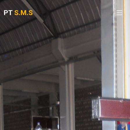
PT
S.M.S