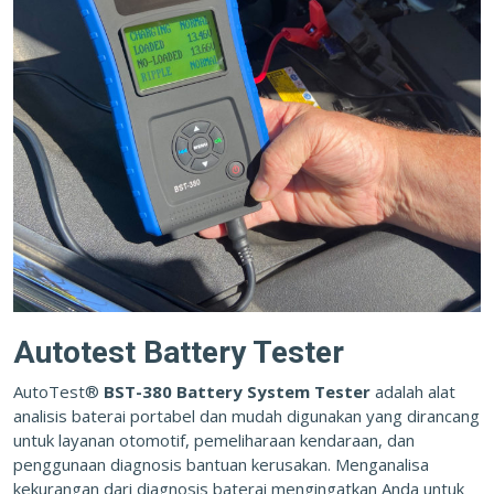
Autotest Battery Tester
AutoTest®
BST-380 Battery System Tester
adalah alat
analisis baterai portabel dan mudah digunakan yang dirancang
untuk layanan otomotif, pemeliharaan kendaraan, dan
penggunaan diagnosis bantuan kerusakan. Menganalisa
kekurangan dari diagnosis baterai mengingatkan Anda untuk