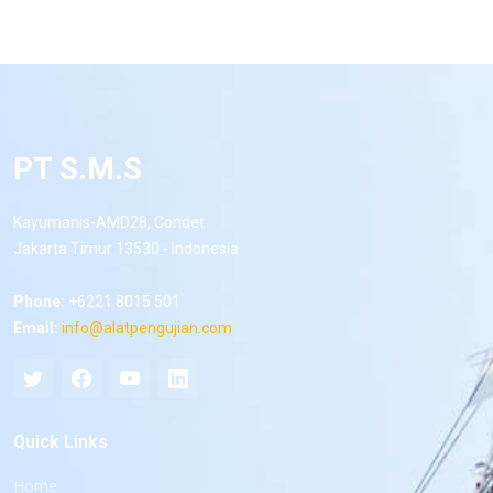
PT S.M.S
Kayumanis-AMD28, Condet
Jakarta Timur 13530 - Indonesia
Phone:
+6221 8015 501
Email:
info@alatpengujian.com
Quick Links
Home