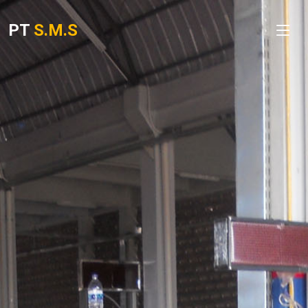
PT
S.M.S